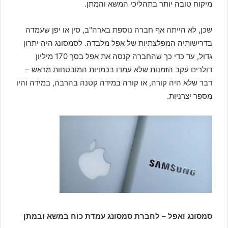
מיקוח טובה יותר בתהליכי המשא והמתן.
שכן, לא הייתה אף חברה נוספת בארה"ב, סין או יפן שעמדה
בדרישותיה המפלצתיות של אפל מלבדה. לסמסונג היה יתרון
גדול, עד כדי כך שהחברה קנסה את אפל בסך 170 מיליון
דולרים עקב הזמנות שלא עמדו בכמויות המובטחות מראש –
דבר שלא היה קורה, או קורה במידה קטנה בהרבה, במידה והיו
מספר יצרניות.
סמסונג ואפל – לחברת סמסונג עמדת כוח במשא ובמתן