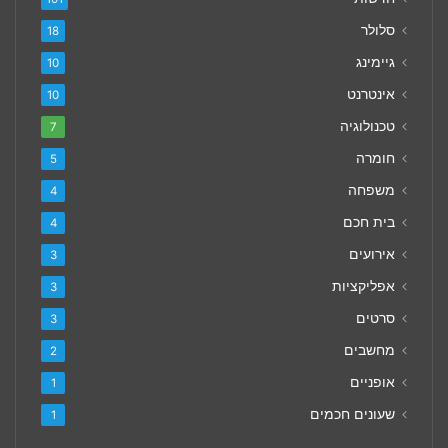
סלולר
18
גיימינג
10
אינטרנט
10
טכנולוגיה
7
חומרה
5
משפחה
4
בית חכם
4
אירועים
3
אפליקציות
3
סרטים
3
מחשבים
2
אופניים
1
שעונים חכמים
1