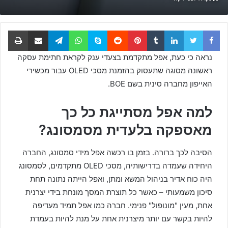
Facebook
Twitter
LinkedIn
Tumblr
Pinterest
Reddit
Skype
WhatsApp
Telegram
שתף באמצעות דוא
הדפס
נראה כי כעת, אפל מתקדמת בצעדי ענק לקראת חתימת עסקה
ראשונה מסוגה שתעסוק בהזמנת מסכי OLED עבור מכשירי
האייפון מחברה סינית בשם BOE.
למה אפל מסתייגת כל כך
מאספקה בלעדית מסמסונג?
הסיבה לכך ברורה. בזמן בו רכשה אפל מידי סמסונג, החברה
היחידה שעמדה בדרישותיה, מסכי OLED מתקדמים, לסמסונג
היה כוח אדיר בניהול המשא ומתן, ואפל הייתה נתונה תחת
סיכון משמעותי – כאשר כל תוצרת המסך מונחת בידי יצרנית
אחת, מעין "מונופול" פנימי. חברה כמו אפל תמיד מעדיפה
להיות בקשר עם יותר מיצרנית אחת על מנת להיות בעמדת