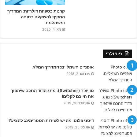
קרנות כספיות דולריות: המדריך
המקיף להשקעה בטוחה
ומשתלמת
מאי 4, 2025
פופולרי
אופניים חשמליים: המדריך המלא
פברואר 2, 2018
סוויצ'ר (Switcher): מתג הדוד החכם שיהפוך
את חייכם לקלים!
אוקטובר 26, 2019
דיסני פלוס: מה יש לשירות הסטרימינג להציע?
אוגוסט 25, 2019