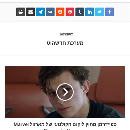
מערכת חדשהוט
ספיידרמן מחוץ ליקום הקולנועי של מארוול Marvel