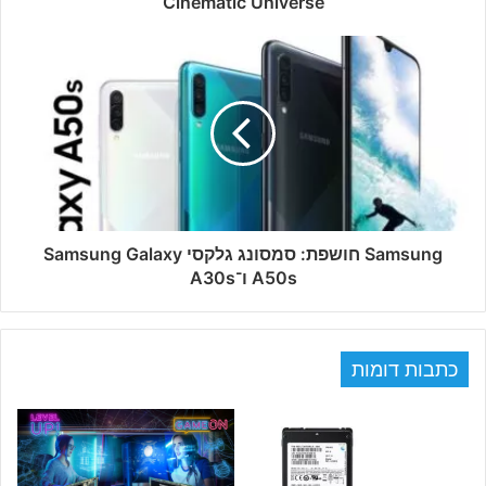
Cinematic Universe
Samsung חושפת: סמסונג גלקסי Samsung Galaxy
A50s ו־A30s
כתבות דומות