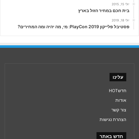
יולי 15, 2015
בית חכם במחיר הזול בארץ
יולי 18, 2019
פסטיבל פלייקון PlayCon 2019: מי, מה יהיה ומה המחירים?
עלינו
חדשHOT
אודות
צור קשר
הצהרת נגישות
חדש באתר