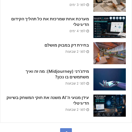
לפני 3 ימים
מערכת אחת שמרכזת את כל תהליך הקידום
הדיגיטלי
לפני 4 ימים
בחירת דק במבוק מושלם
לפני 2 שבועות
מידג'רני (Midjourney): מה זה ואיך
משתמשים בו נכון?
לפני 2 שבועות
עידן מנועי ה־AI משנה את חוקי המשחק בשיווק
הדיגיטלי
לפני 2 שבועות