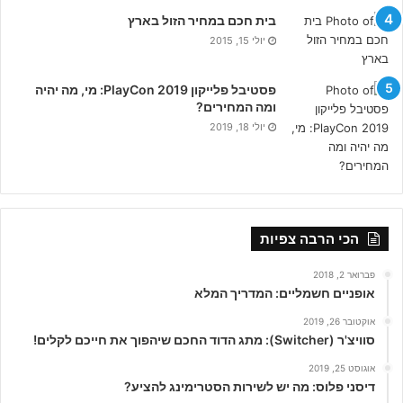
בית חכם במחיר הזול בארץ
יולי 15, 2015
פסטיבל פלייקון PlayCon 2019: מי, מה יהיה
ומה המחירים?
יולי 18, 2019
הכי הרבה צפיות
פברואר 2, 2018
אופניים חשמליים: המדריך המלא
אוקטובר 26, 2019
סוויצ'ר (Switcher): מתג הדוד החכם שיהפוך את חייכם לקלים!
אוגוסט 25, 2019
דיסני פלוס: מה יש לשירות הסטרימינג להציע?