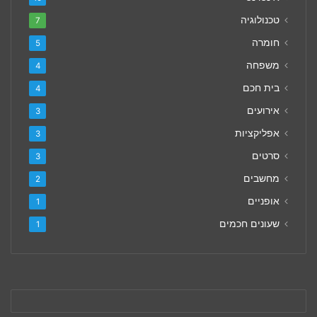
טכנולוגיה
7
חומרה
5
משפחה
4
בית חכם
4
אירועים
3
אפליקציות
3
סרטים
3
מחשבים
2
אופניים
1
שעונים חכמים
1