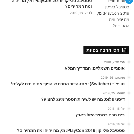
פסטיבל פלייקון PlayCon 2019: מי, מה יהיה
ומה המחירים?
יולי 18, 2019
הכי הרבה צפיות
פברואר 2, 2018
אופניים חשמליים: המדריך המלא
אוקטובר 26, 2019
סוויצ'ר (Switcher): מתג הדוד החכם שיהפוך את חייכם לקלים!
אוגוסט 25, 2019
דיסני פלוס: מה יש לשירות הסטרימינג להציע?
יולי 15, 2015
בית חכם במחיר הזול בארץ
יולי 18, 2019
פסטיבל פלייקון PlayCon 2019: מי, מה יהיה ומה המחירים?