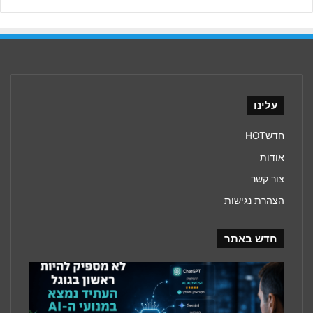
עלינו
חדשHOT
אודות
צור קשר
הצהרת נגישות
חדש באתר
עידן
מנועי
ה־AI
משנה