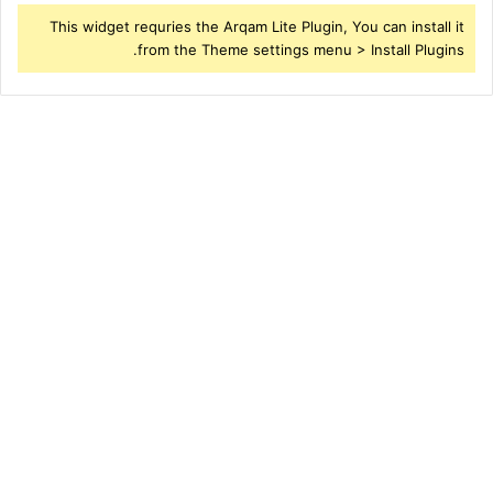
This widget requries the Arqam Lite Plugin, You can install it
from the Theme settings menu > Install Plugins.