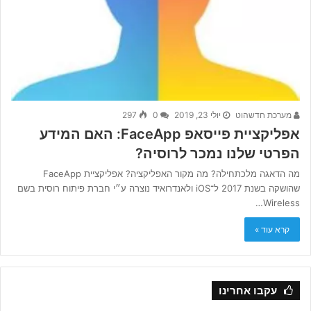
מערכת חדשהוט
יולי 23, 2019
0
297
אפליקציית פייסאפ FaceApp: האם המידע
הפרטי שלנו נמכר לרוסיה?
מה הדאגה מלכתחילה? מה מקור האפליקציה? אפליקציית FaceApp
שהושקה בשנת 2017 ל־iOS ולאנדרואיד נוצרה ע״י חברת פיתוח רוסית בשם
Wireless…
קרא עוד »
עקבו אחרינו