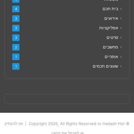
בית חכם
4
אירועים
3
אפליקציות
3
סרטים
3
מחשבים
2
אופניים
1
שעונים חכמים
1
© Copyright 2026, All Rights Reserved to Hadash Hot | אין להעתיק
או לשכפל את התוכן.