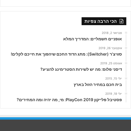
הכי הרבה צפיות
פברואר 2, 2018
אופניים חשמליים: המדריך המלא
אוקטובר 26, 2019
סוויצ'ר (Switcher): מתג הדוד החכם שיהפוך את חייכם לקלים!
אוגוסט 25, 2019
דיסני פלוס: מה יש לשירות הסטרימינג להציע?
יולי 15, 2015
בית חכם במחיר הזול בארץ
יולי 18, 2019
פסטיבל פלייקון PlayCon 2019: מי, מה יהיה ומה המחירים?