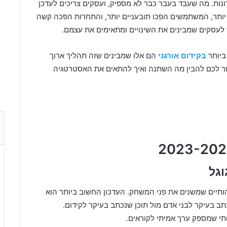
נה משמעותית ב-5 השנים האחרונות. מה שעבד בעבר כבר לא מספיק, ועסקים צריכים לעדכן
יותר, המשתמשים הפכו תובעניים יותר, והתחרות הפכה קשה
ד לעסקים שמבינים את השינויים ומתאימים את עצמם.
בקידום אורגני
הם אלו שמבינים שזה תהליך ארוך
ור לכם להבין מה השתנה ואיך להתאים את האסטרטגיה
וגל
ותיים שמשנים את פני המשחק. העדכון החשוב ביותר הוא
בזיהוי תוכן שנכתב בעיקר לבני אדם מול תוכן שנכתב בעיקר לקידום.
תי שמספק ערך אמיתי לקוראים.