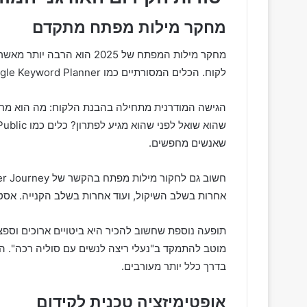
מחקר מילות מפתח מתקדם
מחקר מילות המפתח של 2025 הו
לקוח. הכלים המסורתיים כמו Google Keyword Planner עדיין חשובים, אבל הם לא מספיקים.
הגישה המודרנית מתחילה בהבנת הלקוח: מה הוא מח
שאנשים מחפשים.
אחרות בשלב השיקול, ועוד אחרות בשלב הקנייה. אסט
תופעה נוספת שחשוב להכיר היא ביטויים ארוכים וספצי
מוטב להתמקד ב"נעלי ריצה לנשים עם סוליה רכה". 
בדרך כלל יותר מעורבים.
אופטימיזציה טכנית לקידום