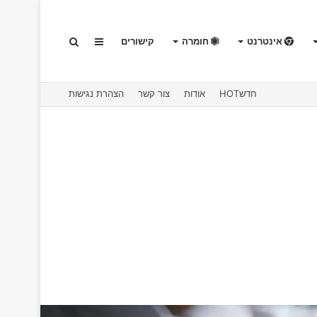
אינטרנט
חומרה
קישורים
Sidebar
חיפוש
חדשHOT
אודות
צור קשר
הצהרת נגישות
עבור