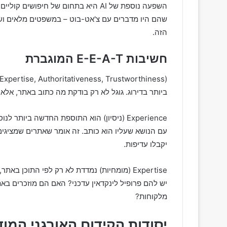
השפעה נוספת של AI היא בתחום של חיפ
שהם היו מדברים עם צ'אט-בוט – במשפטים מלאים ושא
הזה.
חשיבות
E-E-A-T
המוגברת
ביותר בדירוג. גוגל לא רק בודקת מה כתוב באתר, אלא ג
Experience (ניסיון) הוא התוספת החדשה ביו
עם הנושא שעליו הוא כותב. זה אומר שאתרים שמציגים 
יקבלו עדיפות.
Expertise (מומחיות) נמדדת לא רק לפי התוכ
יש להם פרופיל לינקדאין עדכני? האם הם מוזכרים בא
מלקוחות?
יסודות הקידום האורגני המוד