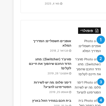
מאי 4, 2025
פופולרי
אופניים חשמליים: המדריך
המלא
פברואר 2, 2018
סוויצ'ר (Switcher): מתג
הדוד החכם שיהפוך את חייכם
לקלים!
אוקטובר 26, 2019
דיסני פלוס: מה יש לשירות
הסטרימינג להציע?
אוגוסט 25, 2019
בית חכם במחיר הזול בארץ
יולי 15, 2015