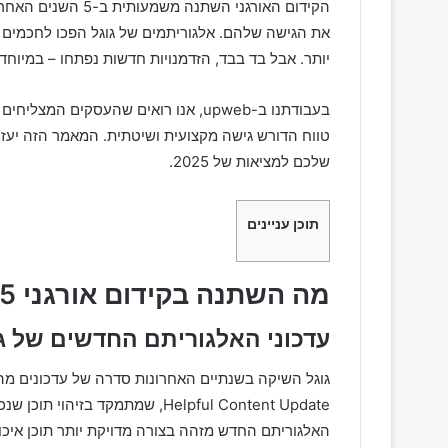
הקידום האורגני השת
את הגישה שלהם. אלגוריתמים של גוגל הפכו לחכמים 
יותר. אבל בד בבד, הזדמנויות חדשות נפתחו – במיוח
בעבודתנו ב-upweb, אנו רואים שהעסקים המצליחים ביותר
טווח הדורש גישה מקצועית ושיטתית. המאמר הזה יעז
שלכם למציאות של 2025.
תוכן עניינים
מה השתנה בקידום אורגני 2023-2025
עדכוני האלגוריתם החדשים של ג
גוגל השיקה בשנתיים האחרונות סדרה של עדכונים מה
Helpful Content Update, שמתמקד 
האלגוריתם החדש מזהה בצורה מדויקת יותר תוכן איכו