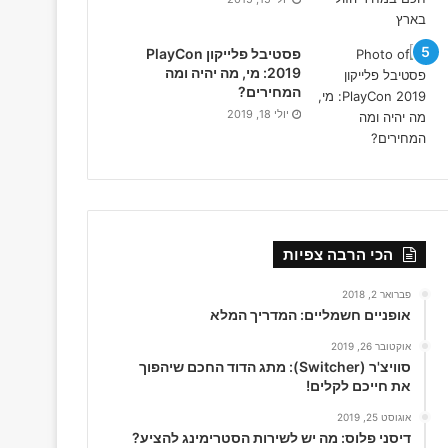
פסטיבל פלייקון PlayCon
2019: מי, מה יהיה ומה
המחירים?
יולי 18, 2019
הכי הרבה צפיות
פברואר 2, 2018
אופניים חשמליים: המדריך המלא
אוקטובר 26, 2019
סוויצ'ר (Switcher): מתג הדוד החכם שיהפוך
את חייכם לקלים!
אוגוסט 25, 2019
דיסני פלוס: מה יש לשירות הסטרימינג להציע?