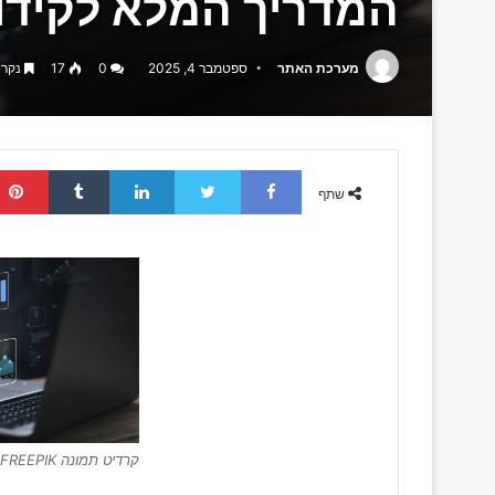
המדריך המלא לקידום אורגני ב-2025
מערכת האתר
ספטמבר 4, 2025
0
17
נקרא לפ
Tumblr
LinkedIn
Twitter
Facebook
שתף
קרדיט תמונה FREEPIK