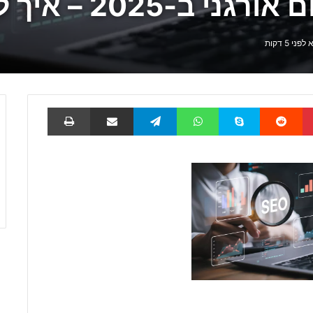
 – איך להתחיל נכון
ני 5 דקות
Pinterest
Reddit
Skype
WhatsApp
Telegram
שתף באמצעות דוא
הדפס