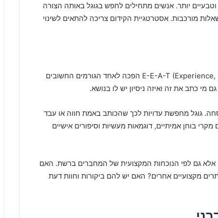
ושים קוליים וטבעיים יותר. אנשים מתחילים לחפש בגוגל באותה הצורה
לות מורכבות. אסטרטגיית הקידום צריכה להתאים לשינוי
E-E-A-T (Experience, Expertise, Authoritativeness, Trustworthiness) הפכה לאחד הגורמים החשובים
ם מי כתב את זה ואיזה ניסיון יש לו בנושא.
תר לנוסחה. גוגל מחפשת עדויות לכך שהכותב באמת חווה או עבד
מקרי בוחן אמיתיים, דוגמאות מעשיות וסיפורים אישיים
ן באתר, אלא גם לפי הנוכחות המקצועית של המחברים ברשת. האם
תרים מקצועיים אחרים? האם יש להם ביקורות וחוות דעת
רני