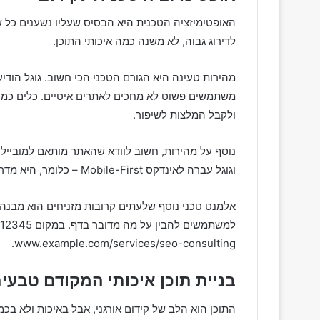
האופטימיזציה הטכנית היא הבסיס שעליו נשענים כל 
לדירוג גבוה, לא משנה כמה איכותי התוכן.
מהירות טעינה היא הגורם הטכני הכי חשוב. גוגל הודיעה
ולקבל המלצות לשיפור.
נוסף על מהירות, חשוב לוודא שהאתר מותאם למובייל 
וגוגל עברה לאינדקס Mobile-First – כלומר, היא מדרגת אתרים בעיקר לפי הגירסה הניידת שלהם.
www.example.com/services/seo-consulting.
בניית תוכן איכותי המקודם טבעי
התוכן הוא הלב של קידום אורגני, אבל באיכות ולא בכמ