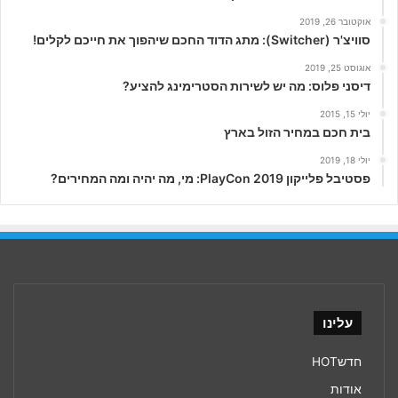
אוקטובר 26, 2019
סוויצ'ר (Switcher): מתג הדוד החכם שיהפוך את חייכם לקלים!
אוגוסט 25, 2019
דיסני פלוס: מה יש לשירות הסטרימינג להציע?
יולי 15, 2015
בית חכם במחיר הזול בארץ
יולי 18, 2019
פסטיבל פלייקון PlayCon 2019: מי, מה יהיה ומה המחירים?
עלינו
חדשHOT
אודות