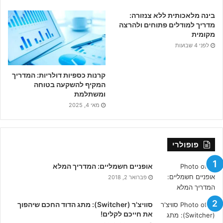
בינה מלאכותית ללא צנזורה:
מדריך למודלים פתוחים ולהרצה
מקומית
לפני 4 שבועות
קרנות כספיות דולריות: המדריך
המקיף להשקעה בטוחה
ומשתלמת
מאי 4, 2025
פופולרי
אופניים חשמליים: המדריך המלא
פברואר 2, 2018
סוויצ'ר (Switcher): מתג הדוד החכם שיהפוך
את חייכם לקלים!