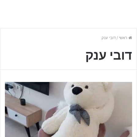
ראשי
/
דובי ענק
דובי ענק