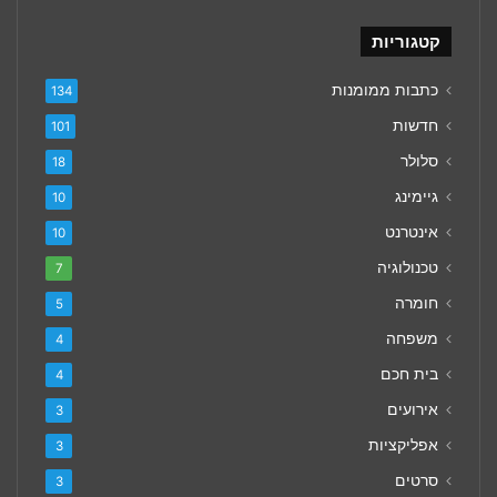
קטגוריות
כתבות ממומנות
134
חדשות
101
סלולר
18
גיימינג
10
אינטרנט
10
טכנולוגיה
7
חומרה
5
משפחה
4
בית חכם
4
אירועים
3
אפליקציות
3
סרטים
3