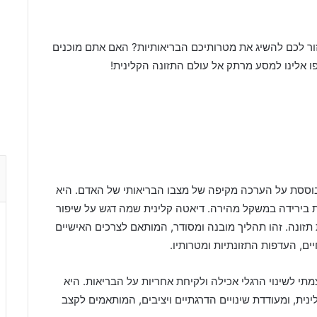
זור לכם להשיג את מטרותיכם הבריאותיות? האם אתם מוכנים
 אלינו למסע מרתק אל עולם התזונה הקלינית!
וססת על הערכה מקיפה של מצבו הבריאותי של האדם. היא
ת בירידה במשקל מהירה. דיאטה קלינית שמה דגש על שיפור
תזונה. זהו תהליך מובנה ומסודר, המותאם לצרכים האישיים
ם, העדפות התזונתיות ומטרותיו.
מתי לשינוי הרגלי אכילה ולקיחת אחריות על הבריאות. היא
נית, ומעודדת שינויים הדרגתיים ויציבים, המותאמים לקצב