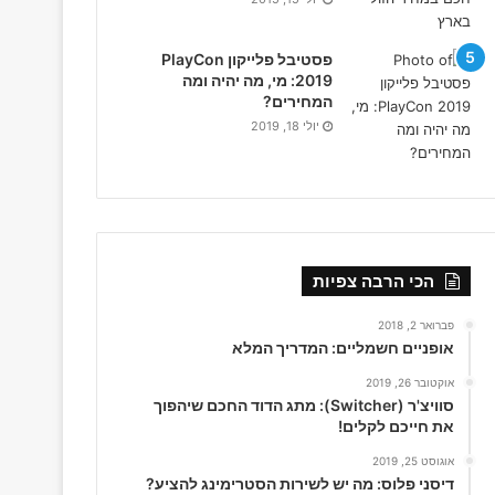
פסטיבל פלייקון PlayCon
2019: מי, מה יהיה ומה
המחירים?
יולי 18, 2019
הכי הרבה צפיות
פברואר 2, 2018
אופניים חשמליים: המדריך המלא
אוקטובר 26, 2019
סוויצ'ר (Switcher): מתג הדוד החכם שיהפוך
את חייכם לקלים!
אוגוסט 25, 2019
דיסני פלוס: מה יש לשירות הסטרימינג להציע?