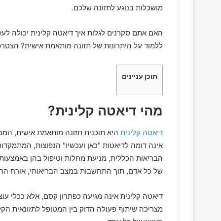
מושכלות בנוגע לתזונה שלכם.
האם אתם סקרנים לגלות איך דיאטה קלינית יכולה לע
ללמוד על היתרונות של תזונה מותאמת אישית? הצטרפו
תוכן עניינים
מהי דיאטה קלינית?
דיאטה קלינית
היא תוכנית תזונה מותאמת אישית, המב
אינה דומה לדיאטות "כאן ועכשיו" הנפוצות, המתמקדו
הבריאות הכללית, מניעת מחלות וטיפול בהן באמצעות 
של כל אדם, תוך התחשבות במצב הבריאותי, אורח החיי
דיאטה קלינית אינה מגיעה כפתרון קסם, אלא ככלי עוצ
מצריכה שיתוף פעולה הדוק בין המטופל לתזונאית הקלי