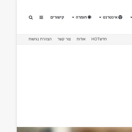
אינטרנט
חומרה
קישורים
Sidebar
חיפוש
חדשHOT
אודות
צור קשר
הצהרת נגישות
עבור