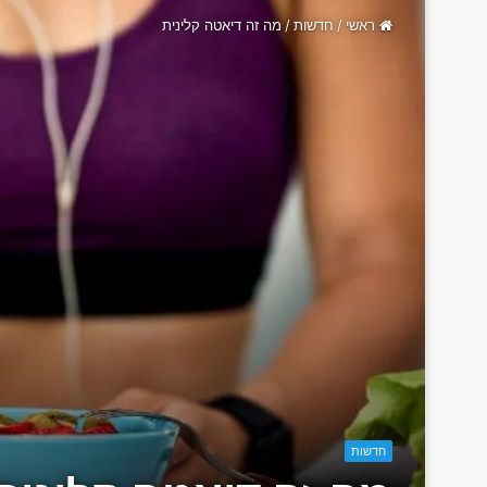
ראשי
/
חדשות
/
מה זה דיאטה קלינית
חדשות