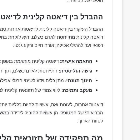
האישי של כל אחד.
ההבדל בין דיאטה קלינית לדיאט
ההבדל העיקרי בין דיאטה קלינית לדיאטות אחרות טמו
דיאטה קלינית מתייחסת לאדם כשלם. היא לוקחת בחש
רפואי ועד להרגלי אכילה, אורח חיים ורקע גנטי.
התאמה אישית:
דיאטה קלינית מותאמת באופן א
גישה הוליסטית:
התייחסות לאדם כשלם, תוך הת
חינוך תזונתי:
מתן כלים וידע לשינוי הרגלי אכילה
מעקב ותמיכה:
ליווי צמוד של תזונאית קלינית ל
דיאטות אחרות, לעומת זאת, עשויות להיות כלליות יו
הבריאותי של המטופל. הן עשויות להוביל לירידה במשק
לטווח הארוך.
מה תפקידה של תזונאית קלי