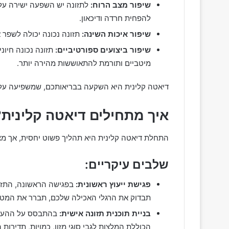
שיפור מצב הרוח:
לתזונה יש השפעה ישירה על 
להפחית חרדה ודיכאון.
שיפור איכות השינה:
תזונה נכונה יכולה לשפר א
שיפור ביצועים ספורטיביים:
תזונה נכונה חיונ
מיטביים ותורמת להתאוששות מהירה יותר.
דיאטה קלינית היא השקעה בבריאותכם, שמשפיעה על 
איך מתחילים דיאטה קלינית?
התחלת דיאטה קלינית היא תהליך פשוט יחסית, אך מצר
שלבים עיקריים:
פגישת ייעוץ ראשונית:
בפגישה הראשונה, התזו
תבדוק את הרגלי האכילה שלכם, תברר את המטרו
בניית תוכנית תזונה אישית:
בהתבסס על ההערכה
הכוללת המלצות לגבי סוגי מזון, כמויות, תדירות 