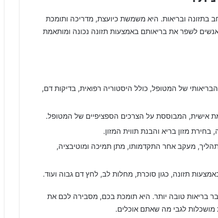
חב בתזונה ובריאות. היא משמשת כיועצת, מדריכה ותומכת
לאנשים לשפר את בריאותם באמצעות תזונה נכונה ומותאמת
ריאותי של המטופל, כולל היסטוריה רפואית, בדיקות דם,
מת אישית, המבוססת על הצרכים הספציפיים של המטופל.
, בחירת מזון בריא והבנת תווית המזון.
תהליך, מעקב אחר התקדמותו, מתן תמיכה ומוטיבציה,
מצעות תזונה, כגון סוכרת, מחלות לב, לחץ דם גבוה ועוד.
בריאות טובה יותר. היא תומכת בכם, מסבירה לכם את
מושכלות לגבי מה שאתם אוכלים.