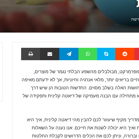
Pinterest
Reddit
Skype
WhatsApp
Telegram
שתף באמצעות דוא
הדפס
ופרמרקט, מבולבלים מהשפע הבלתי נגמר של מוצרים,
 בריאים יותר, מלאי אנרגיה וחיוניות, אך לא ידעתם מאיפה
תחושות האלה בשלב מסוים. החדשות הטובות הן שיש דרך
יא מתחילה עם הבנה מעמיקה של דיאטה קלינית ותפקידה של
דריך מקיף שיעזור לכם להבין מהי דיאטה קלינית, איך היא
ואיך היא יכולה לשנות את חייכם. אנו נענה על השאלות
 וברורה, וניתן לכם את הכלים הדרושים לקבלת החלטות