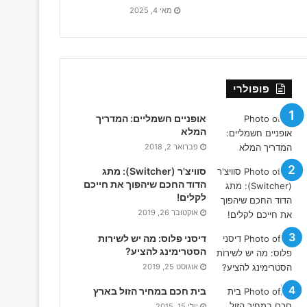
מאי 4, 2025
פופולרי
אופניים חשמליים: המדריך
המלא
פברואר 2, 2018
סוויצ'ר (Switcher): מתג
הדוד החכם שיהפוך את חייכם
לקלים!
אוקטובר 26, 2019
דיסני פלוס: מה יש לשירות
הסטרימינג להציע?
אוגוסט 25, 2019
בית חכם במחיר הזול בארץ
יולי 15, 2015