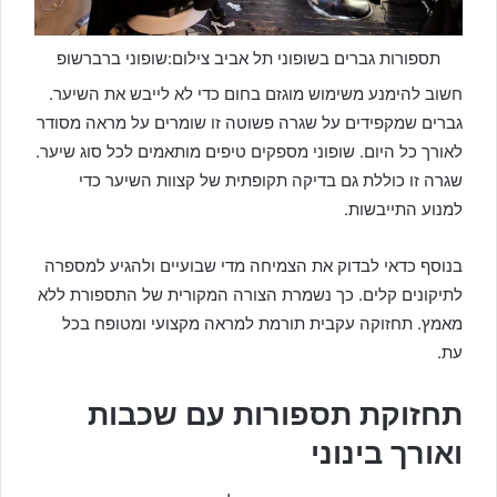
תספורות גברים בשופוני תל אביב צילום:שופוני ברברשופ
חשוב להימנע משימוש מוגזם בחום כדי לא לייבש את השיער.
גברים שמקפידים על שגרה פשוטה זו שומרים על מראה מסודר
לאורך כל היום. שופוני מספקים טיפים מותאמים לכל סוג שיער.
שגרה זו כוללת גם בדיקה תקופתית של קצוות השיער כדי
למנוע התייבשות.
בנוסף כדאי לבדוק את הצמיחה מדי שבועיים ולהגיע למספרה
לתיקונים קלים. כך נשמרת הצורה המקורית של התספורת ללא
מאמץ. תחזוקה עקבית תורמת למראה מקצועי ומטופח בכל
עת.
תחזוקת תספורות עם שכבות
ואורך בינוני