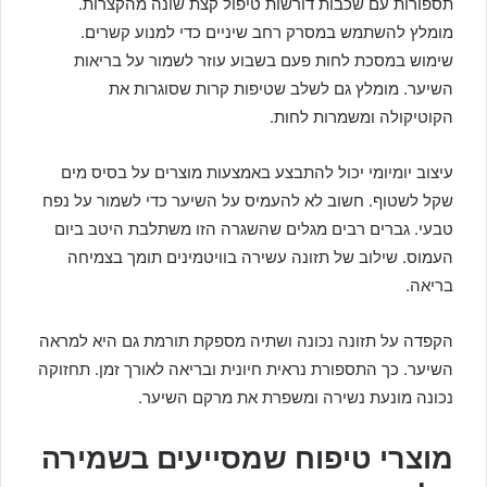
תספורות עם שכבות דורשות טיפול קצת שונה מהקצרות.
מומלץ להשתמש במסרק רחב שיניים כדי למנוע קשרים.
שימוש במסכת לחות פעם בשבוע עוזר לשמור על בריאות
השיער. מומלץ גם לשלב שטיפות קרות שסוגרות את
הקוטיקולה ומשמרות לחות.
עיצוב יומיומי יכול להתבצע באמצעות מוצרים על בסיס מים
שקל לשטוף. חשוב לא להעמיס על השיער כדי לשמור על נפח
טבעי. גברים רבים מגלים שהשגרה הזו משתלבת היטב ביום
העמוס. שילוב של תזונה עשירה בוויטמינים תומך בצמיחה
בריאה.
הקפדה על תזונה נכונה ושתיה מספקת תורמת גם היא למראה
השיער. כך התספורת נראית חיונית ובריאה לאורך זמן. תחזוקה
נכונה מונעת נשירה ומשפרת את מרקם השיער.
מוצרי טיפוח שמסייעים בשמירה