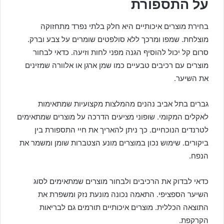
על התספורת
בחירת מוצרים איכותיים היא חלק בלתי נפרד מתחזוקה
מוצלחת. שמפו ומרכך ללא סולפטים שומרים על צבע וברק.
סרום קל יכול להוסיף הגנה מפני לחות וזיעה. כדאי לבחור
מוצרים עם רכיבים טבעיים כמו שמן ארגן או אלוורה שמזינים
את השיער.
גברים בתל אביב נהנים מהמלצות מקצועיות שמתאימות
לאקלים המקומי. שופוני מציעים הדרכה על מוצרים שמתאימים
לטרנדים הנוכחיים. כך ניתן להאריך את חיי התספורת בין
ביקורים. שימוש נכון במוצרים מונע הצטברות שומן ומשמר את
הנפח.
כדאי לבדוק את הרכיבים ולבחור מוצרים שמתאימים לסוג
השיער הספציפי. התאמה נכונה מונעת נזק ומשפרת את
התוצאה הכללית. מוצרים איכותיים תורמים גם לבריאות
הקרקפת.