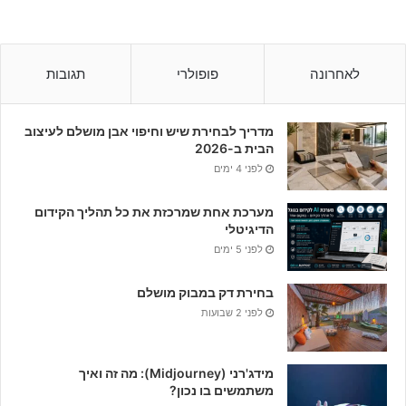
לאחרונה
פופולרי
תגובות
מדריך לבחירת שיש וחיפוי אבן מושלם לעיצוב
הבית ב-2026
לפני 4 ימים
מערכת אחת שמרכזת את כל תהליך הקידום
הדיגיטלי
לפני 5 ימים
בחירת דק במבוק מושלם
לפני 2 שבועות
מידג'רני (Midjourney): מה זה ואיך
משתמשים בו נכון?