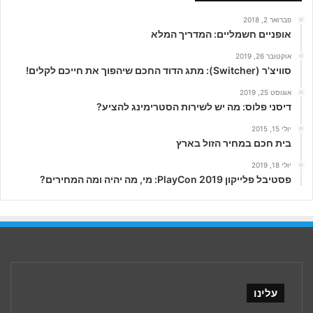
פברואר 2, 2018
אופניים חשמליים: המדריך המלא
אוקטובר 26, 2019
סוויצ'ר (Switcher): מתג הדוד החכם שיהפוך את חייכם לקלים!
אוגוסט 25, 2019
דיסני פלוס: מה יש לשירות הסטרימינג להציע?
יולי 15, 2015
בית חכם במחיר הזול בארץ
יולי 18, 2019
פסטיבל פלייקון PlayCon 2019: מי, מה יהיה ומה המחירים?
עלינו