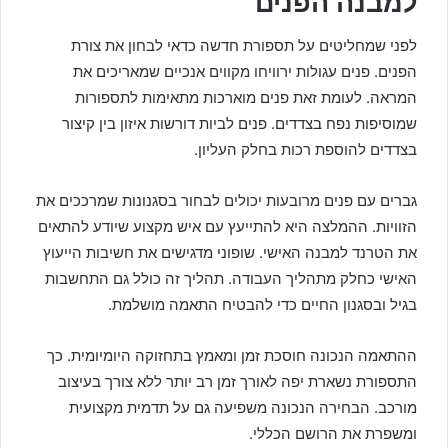
למבנה הפנים
לפני שמחליטים על תספורת חדשה כדאי לבחון את צורת
הפנים. פנים עגולות ירוויחו מקווים אנכיים שמאריכים את
המראה. לעומת זאת פנים מוארכות מתאימות לתספורות
שמוסיפות נפח בצדדים. פנים לביות דורשות איזון בין קיצור
בצדדים להוספת רכות בחלק העליון.
גברים עם פנים מרובעות יכולים לבחור בסגנונות שמרככים את
הזוויות. ההמלצה היא להתייעץ עם איש מקצוע שיודע להתאים
את הטרנד למבנה האישי. שופוני מדגישים את חשיבות הייעוץ
האישי כחלק מתהליך העבודה. תהליך זה כולל גם התחשבות
בגיל ובסגנון החיים כדי להבטיח התאמה מושלמת.
ההתאמה הנכונה חוסכת זמן ומאמץ בתחזוקה היומיומית. כך
התספורת נשארת יפה לאורך זמן רב יותר ללא צורך בעיצוב
מורכב. הבחירה הנכונה משפיעה גם על תדמית מקצועית
ומשפרת את הרושם הכללי.