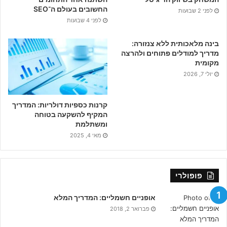
החשובים בעולם ה־SEO
לפני 2 שבועות
לפני 4 שבועות
בינה מלאכותית ללא צנזורה:
מדריך למודלים פתוחים ולהרצה
מקומית
יולי 7, 2026
קרנות כספיות דולריות: המדריך
המקיף להשקעה בטוחה
ומשתלמת
מאי 4, 2025
פופולרי
אופניים חשמליים: המדריך המלא
פברואר 2, 2018