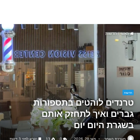
ראשי
/
חדשות
חדשות
טרנדים לוהטים בתספורות
גברים ואיך לתחזק אותם
בשגרת היום יום
מערכת האתר
מאי 28, 2026
0
13
נקרא לפני 3 דקות