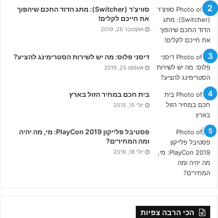
סוויצ'ר (Switcher): מתג הדוד החכם שיהפוך
את חייכם לקלים!
אוקטובר 26, 2019
דיסני פלוס: מה יש לשירות הסטרימינג להציע?
אוגוסט 25, 2019
בית חכם במחיר הזול בארץ
יולי 15, 2015
פסטיבל פלייקון PlayCon 2019: מי, מה יהיה
ומה המחירים?
יולי 18, 2019
הכי הרבה צפיות