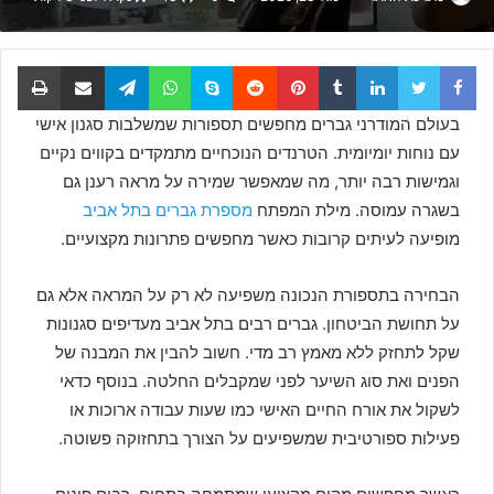
Facebook
Twitter
LinkedIn
Tumblr
Pinterest
Reddit
Skype
WhatsApp
Telegram
שתף באמצעות דוא
הדפס
בעולם המודרני גברים מחפשים תספורות שמשלבות סגנון אישי
עם נוחות יומיומית. הטרנדים הנוכחיים מתמקדים בקווים נקיים
וגמישות רבה יותר, מה שמאפשר שמירה על מראה רענן גם
בשגרה עמוסה. מילת המפתח
מספרת גברים בתל אביב
מופיעה לעיתים קרובות כאשר מחפשים פתרונות מקצועיים.
הבחירה בתספורת הנכונה משפיעה לא רק על המראה אלא גם
על תחושת הביטחון. גברים רבים בתל אביב מעדיפים סגנונות
שקל לתחזק ללא מאמץ רב מדי. חשוב להבין את המבנה של
הפנים ואת סוג השיער לפני שמקבלים החלטה. בנוסף כדאי
לשקול את אורח החיים האישי כמו שעות עבודה ארוכות או
פעילות ספורטיבית שמשפיעים על הצורך בתחזוקה פשוטה.