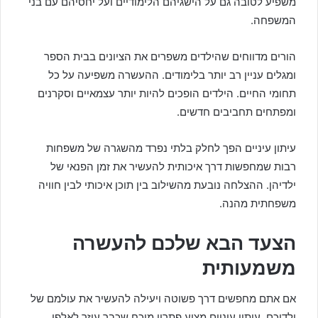
משפיע לטובה גם על הישגיהם הלימודיים ועל יחסיהם עם בני
המשפחה.
הורים מדווחים שהילדים משפרים את הציונים בבית הספר
ומגלים עניין רב יותר בלימודים. ההעשרה משפיעה על כל
תחומי החיים. הילדים הופכים להיות יותר עצמאיים וסקרנים
ומפתחים תחביבים חדשים.
עיתון עיניים הפך לחלק בלתי נפרד מהשגרה של משפחות
רבות שמחפשות דרך איכותית להעשיר את זמן הפנאי של
ילדיהן. ההצלחה נובעת מהשילוב בין תוכן איכותי לבין חוויה
משפחתית מהנה.
הצעד הבא שלכם להעשרה
משמעותית
אם אתם מחפשים דרך פשוטה ויעילה להעשיר את עולמם של
ילדיכם, עיתון עיניים מציע פתרון מוכח שכבר עוזר לאלפי