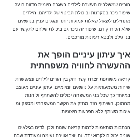
הורים שמשלבים העשרה לילדים בשגרה היומית מדווחים על
שיפור ניכר בסקרנות וביכולת הביטוי של ילדיהם. הילדים
מתחילים לשאול שאלות עמוקות יותר ומגלים עניין בנושאים
שלא הכירו קודם. שיפור זה ניכר גם ביכולת שלהם לתקשר עם
בני גילם ולבטא רעיונות מורכבים.
איך עיתון עיניים הופך את
ההעשרה לחוויה משפחתית
קריאה משותפת יוצרת קשר חזק בין הורים לילדים ומאפשרת
שיחות משמעותיות על נושאים יומיומיים. עיתון עיניים מעוצב
במיוחד כך שכל בני המשפחה יכולים להשתתף וליהנות
מהתוכן. השיתוף הזה מחזק את הקשר המשפחתי ומספק זמן
איכות משותף ללא הפרעות חיצוניות.
הכתבות מותאמות לרמות קריאה שונות ולכן ילדים בגילאים
שונים יכולים לקרוא יחד. זה יוצר אווירה נעימה ומעודדת שבה