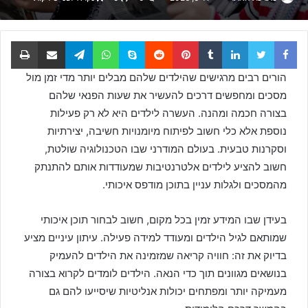
Facebook
Twitter
LinkedIn
Tumblr
Pinterest
Reddit
Skype
WhatsApp
Telegram
שתף באמצעות דוא
הדפס
הורים רבים מרגישים שהילדים שלהם מבלים יותר מדי זמן מול
מסכים ומחפשים דרכים להעשיר את שעות הפנאי שלהם
בצורה חכמה ומהנה. העשרה לילדים היא לא רק פעילות
נוספת אלא כלי חשוב לפיתוח מיומנויות חשיבה, יצירתיות
וסקרנות טבעית. בעולם המודרני שבו הטכנולוגיה שולטת,
חשוב להציע לילדים אלטרנטיבות שמעודדות אותם להתנתק
מהמסכים ולגלות עניין בתוכן מודפס איכותי.
בעידן שבו המידע זמין בכל מקום, חשוב לבחור תוכן איכותי
שמותאם לגיל הילדים ומעודד למידה פעילה. עיתון עיניים מציע
בדיוק את זה: חוויה קריאה שמזמינה את הילדים להעמיק
בנושאים מגוונים תוך כדי הנאה. הילדים לומדים לקרוא בצורה
מעמיקה יותר ומפתחים יכולות אנליטיות שיסייעו להם גם