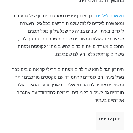
בהמשך דרכם הלימודית.
העשרה לילדים
דרך עיתון עיניים מספקת פתרון יעיל לבעיה זו
ומאפשרת לילדים לגלות עולמות חדשים בכל גיל. העשרה
לילדים בעיתון עיניים בנויה כך שכל גיליון כולל תכנים
שמעוררים שאלות ומעודדים שיחה משפחתית. בנוסף לכך,
התכנים מעודדים את הילדים לחשוב מחוץ לקופסה ולפתח
גישה ביקורתית כלפי העולם שסביבם.
היתרון הגדול הוא שהילדים מפתחים הרגלי קריאה טובים כבר
מגיל צעיר. הם לומדים להתמודד עם טקסטים מורכבים יותר
ומשפרים את יכולת הריכוז שלהם באופן טבעי. הרגלים אלו
תורמים גם לשיפור בלימודים וביכולת להתמודד עם אתגרים
אקדמיים בעתיד.
תוכן עניינים