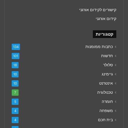
קישורים לקידום אורגני
קידום אורגני
קטגוריות
כתבות ממומנות
134
חדשות
101
סלולר
18
גיימינג
10
אינטרנט
10
טכנולוגיה
7
חומרה
5
משפחה
4
בית חכם
4