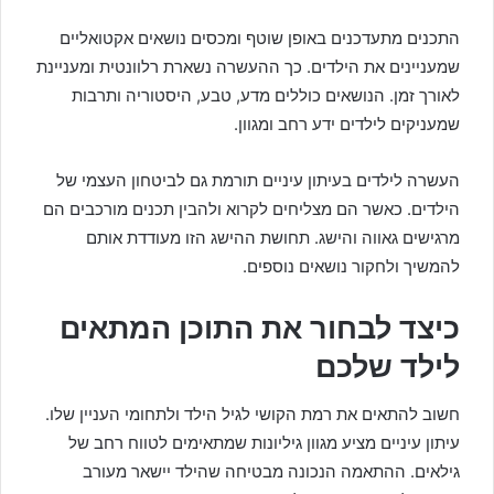
התכנים מתעדכנים באופן שוטף ומכסים נושאים אקטואליים
שמעניינים את הילדים. כך ההעשרה נשארת רלוונטית ומעניינת
לאורך זמן. הנושאים כוללים מדע, טבע, היסטוריה ותרבות
שמעניקים לילדים ידע רחב ומגוון.
העשרה לילדים בעיתון עיניים תורמת גם לביטחון העצמי של
הילדים. כאשר הם מצליחים לקרוא ולהבין תכנים מורכבים הם
מרגישים גאווה והישג. תחושת ההישג הזו מעודדת אותם
להמשיך ולחקור נושאים נוספים.
כיצד לבחור את התוכן המתאים
לילד שלכם
חשוב להתאים את רמת הקושי לגיל הילד ולתחומי העניין שלו.
עיתון עיניים מציע מגוון גיליונות שמתאימים לטווח רחב של
גילאים. ההתאמה הנכונה מבטיחה שהילד יישאר מעורב