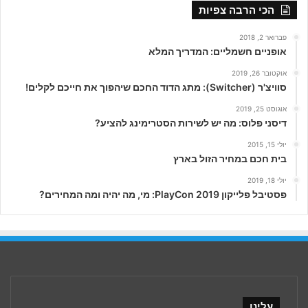
הכי הרבה צפיות
פברואר 2, 2018
אופניים חשמליים: המדריך המלא
אוקטובר 26, 2019
סוויצ'ר (Switcher): מתג הדוד החכם שיהפוך את חייכם לקלים!
אוגוסט 25, 2019
דיסני פלוס: מה יש לשירות הסטרימינג להציע?
יולי 15, 2015
בית חכם במחיר הזול בארץ
יולי 18, 2019
פסטיבל פלייקון PlayCon 2019: מי, מה יהיה ומה המחירים?
עלינו