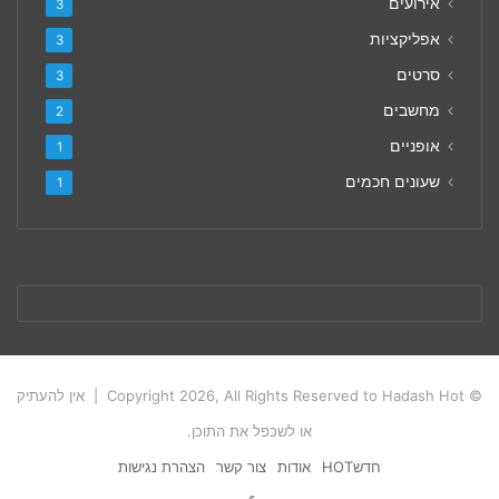
אירועים
3
אפליקציות
3
סרטים
3
מחשבים
2
אופניים
1
שעונים חכמים
1
© Copyright 2026, All Rights Reserved to Hadash Hot | אין להעתיק
או לשכפל את התוכן.
חדשHOT
אודות
צור קשר
הצהרת נגישות