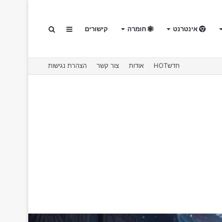
אינטרנט
חומרה
קישורים
Sidebar
חיפוש
חדשHOT
אודות
צור קשר
הצהרת נגישות
עבור