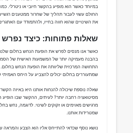
במיוחד כאשר הוא מופיע בהקשר חיובי או ניטרלי. כ
החולם עשוי לעבור תהליך של שחרור ממטענים רגשיים 
את השינויים שהוא חווה בחייו, ולהתמודד עם האתגרים
שאלות פתוחות: כיצד נפרש
כאשר אנו מנסים לפרש את הופעת הנחש בחלום שלנו,
בהבנה מעמיקה יותר של המשמעות האישית של הסמל 
התחושה המרכזית שליוותה את הופעת הנחש בחלום. הא
שמתעוררים בחלום יכולים להצביע על היחס האמיתי של
שאלה נוספת שיכולה להנחות אותנו היא באיזה הקשר 
מסיטואציה רחבה יותר? לעיתים, ההקשר שבו הופיע הנ
מרגישים מאוימים או זקוקים לשינוי. לדוגמה, נחש בחל
שמטרידות אותנו.
נושא נוסף שכדאי להתייחס אליו הוא הצבע והמראה של