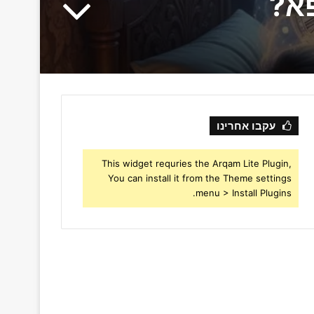
א?
עקבו אחרינו
This widget requries the Arqam Lite Plugin,
You can install it from the Theme settings
menu > Install Plugins.