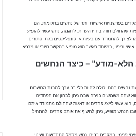
קדים בפרשנויות אישיות יותר של נחשים בחלומות. הם
ות שהחולם חווה בחייו הערות. לדוגמה, נחש עשוי להופיע
ז לצורך להתמודד עם בעיות או קונפליקטים בלתי פתורים.
אישי וריפוי, במיוחד כאשר הוא מופיע בהקשר חיובי או מרפא.
הלא-מודע" – כיצד הנחשים
ת נחשים בהם יכולה להיות כלי רב ערך להבנת מחשבות
הוא שהם משמשים כזירה שבה ניתן לבחון את הפחדים
 הוא עשוי לייצג פחדים או דאגות שהחולם מתמודד איתם
בו הנחש מופיע, ניתן לחשוף את אותם פחדים ולהתחיל
שינוי פנימי. במקרים רבים, נחש מסמל התחדשות ושינוי,