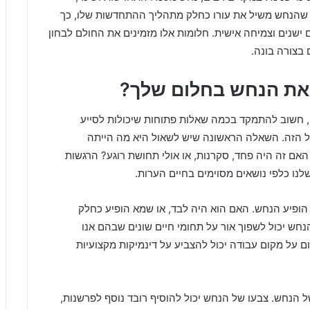
מו שהנחש משיל את עורו כחלק מתהליך ההתחדשות שלו, כך
ישנים וצמיחה אישית. חלומות אלו מזמינים את החולם לבחון
 בצורה בונה.
 את הנחש בחלום שלך?
 חשוב להתמקד בכמה שאלות פתוחות שיכולות לסייע
הזה. השאלה הראשונה שיש לשאול היא מה הייתה
ם זה היה פחד, סקרנות, או אולי תחושת רוגע? הרגשות
נו כלפי נושאים מסוימים בחיים הערות.
הופיע הנחש. האם הוא היה לבד, או שמא הופיע כחלק
חש יכול לשפוך אור על תחומי חיים שונים שבהם אנו
ום על מקום עבודה יכול להצביע על דינמיקות מקצועיות
 הנחש. צבעו של הנחש יכול להוסיף רובד נוסף לפרשנות,