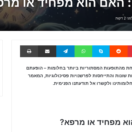
 האם הוא מפחיד או מרפ
2 דקות
Pinterest
Reddit
Skype
WhatsApp
Telegram
שתף באמצעות דוא
הדפס
חת מהתופעות המסתוריות ביותר בחלומות – הופעתם
 שונות והתייחסות לפרשנויות פסיכולוגיות, המאמר
לומותינו ולקשרו אל תודעתנו הפנימית.
וא מפחיד או מרפא?