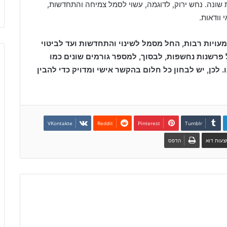
שונה. נחש ירוק, לדוגמה, עשוי לסמל צמיחה והתחדשות,
 וודאות.
עויות רבות, החל מסמל לשינוי והתחדשות ועד לביטוי
פרשנות נחשפות, לבסוך, למספר גורמים שונים כמו
לכן, יש לבחון כל חלום בהקשר אישי ומדויק כדי להבין
VKontakte
Reddit
Pinterest
Tumblr
עות דוא
הדפס