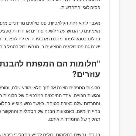
פסיכולוגי והתחדשות.
מעבר לתיאוריות הקלאסיות, פסיכולוגים מודרניים מתמ
מאמינים כי הנחש עשוי לשקף פחדים או חרדות ספציפי
בחלום כסמל לפחד מסכנה או בגידה, או לחילופין, כרמ
ישנם גם פסיכולוגים המציעים כי הנחש יכול לסמל כוח 
"חלומות הם המפתח להבנת 
עוזרים?
חלומות מספקים הצצה אל תוך הלא-מודע שלנו, והופע
ורגשות חבויים. אחד ההיבטים המרכזיים של חלומות 
והחרדות שלנו בצורה בטוחה. כאשר נחש מופיע בחלום,
בחיי היומיום. באמצעות הבנה של הסמליות וההקשר ש
תהליך של התמודדות איתם.
בנוסף, נחשים בחלומות יכולים לסייע בתהליכי ריפוי ו