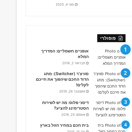
מאי 4, 2025
פופולרי
אופניים חשמליים: המדריך
המלא
פברואר 2, 2018
סוויצ'ר (Switcher): מתג
הדוד החכם שיהפוך את חייכם
לקלים!
אוקטובר 26, 2019
דיסני פלוס: מה יש לשירות
הסטרימינג להציע?
אוגוסט 25, 2019
בית חכם במחיר הזול בארץ
יולי 15, 2015