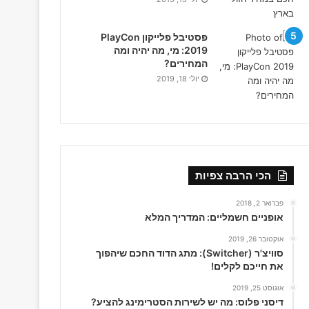
פסטיבל פלייקון PlayCon
2019: מי, מה יהיה ומה
המחירים?
יולי 18, 2019
הכי הרבה צפיות
פברואר 2, 2018
אופניים חשמליים: המדריך המלא
אוקטובר 26, 2019
סוויצ'ר (Switcher): מתג הדוד החכם שיהפוך
את חייכם לקלים!
אוגוסט 25, 2019
דיסני פלוס: מה יש לשירות הסטרימינג להציע?