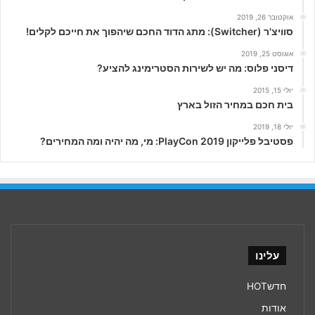
אוקטובר 26, 2019
סוויצ'ר (Switcher): מתג הדוד החכם שיהפוך את חייכם לקלים!
אוגוסט 25, 2019
דיסני פלוס: מה יש לשירות הסטרימינג להציע?
יולי 15, 2015
בית חכם במחיר הזול בארץ
יולי 18, 2019
פסטיבל פלייקון PlayCon 2019: מי, מה יהיה ומה המחירים?
עלינו
חדשHOT
אודות