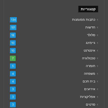
קטגוריות
כתבות ממומנות
134
חדשות
101
סלולר
18
גיימינג
10
אינטרנט
10
טכנולוגיה
7
חומרה
5
משפחה
4
בית חכם
4
אירועים
3
אפליקציות
3
סרטים
3