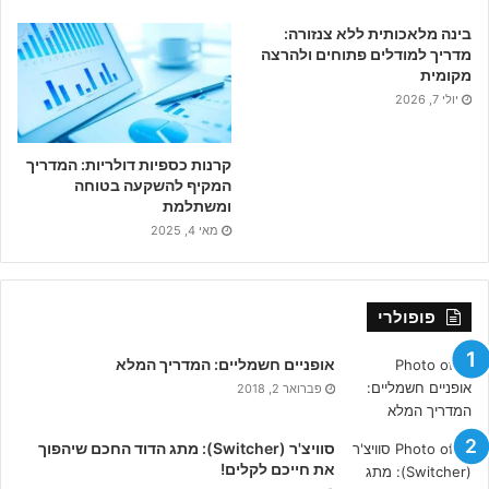
בינה מלאכותית ללא צנזורה:
מדריך למודלים פתוחים ולהרצה
מקומית
יולי 7, 2026
קרנות כספיות דולריות: המדריך
המקיף להשקעה בטוחה
ומשתלמת
מאי 4, 2025
פופולרי
אופניים חשמליים: המדריך המלא
פברואר 2, 2018
סוויצ'ר (Switcher): מתג הדוד החכם שיהפוך
את חייכם לקלים!