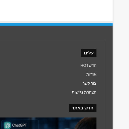
עלינו
חדשHOT
אודות
צור קשר
הצהרת נגישות
חדש באתר
עידן
מנועי