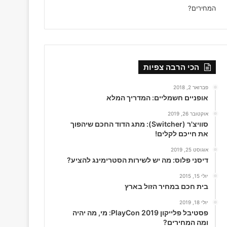
הכי הרבה צפיות
פברואר 2, 2018
אופניים חשמליים: המדריך המלא
אוקטובר 26, 2019
סוויצ'ר (Switcher): מתג הדוד החכם שיהפוך
את חייכם לקלים!
אוגוסט 25, 2019
דיסני פלוס: מה יש לשירות הסטרימינג להציע?
יולי 15, 2015
בית חכם במחיר הזול בארץ
יולי 18, 2019
פסטיבל פלייקון PlayCon 2019: מי, מה יהיה
ומה המחירים?