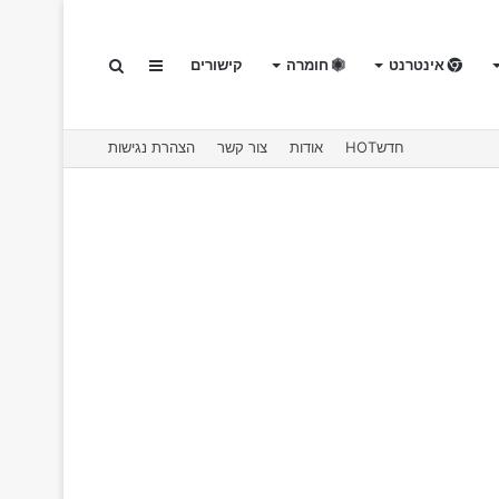
אינטרנט
חומרה
קישורים
Sidebar
חיפוש
חדשHOT
אודות
צור קשר
הצהרת נגישות
עבור