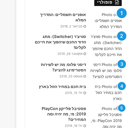
פופולרי
אופניים חשמליים: המדריך
המלא
פברואר 2, 2018
סוויצ'ר (Switcher): מתג
הדוד החכם שיהפוך את חייכם
לקלים!
אוקטובר 26, 2019
דיסני פלוס: מה יש לשירות
הסטרימינג להציע?
אוגוסט 25, 2019
בית חכם במחיר הזול בארץ
יולי 15, 2015
פסטיבל פלייקון PlayCon
2019: מי, מה יהיה ומה
המחירים?
יולי 18, 2019