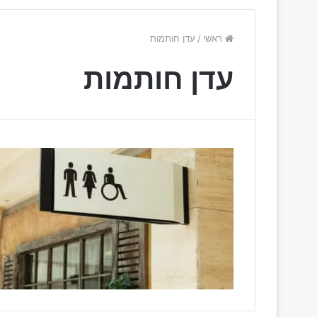
ראשי
/
עדן חותמות
עדן חותמות