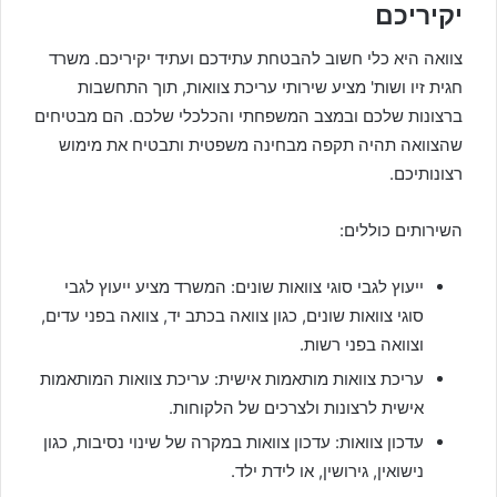
יקיריכם
צוואה היא כלי חשוב להבטחת עתידכם ועתיד יקיריכם. משרד
חגית זיו ושות' מציע שירותי עריכת צוואות, תוך התחשבות
ברצונות שלכם ובמצב המשפחתי והכלכלי שלכם. הם מבטיחים
שהצוואה תהיה תקפה מבחינה משפטית ותבטיח את מימוש
רצונותיכם.
השירותים כוללים:
ייעוץ לגבי סוגי צוואות שונים: המשרד מציע ייעוץ לגבי
סוגי צוואות שונים, כגון צוואה בכתב יד, צוואה בפני עדים,
וצוואה בפני רשות.
עריכת צוואות מותאמות אישית: עריכת צוואות המותאמות
אישית לרצונות ולצרכים של הלקוחות.
עדכון צוואות: עדכון צוואות במקרה של שינוי נסיבות, כגון
נישואין, גירושין, או לידת ילד.