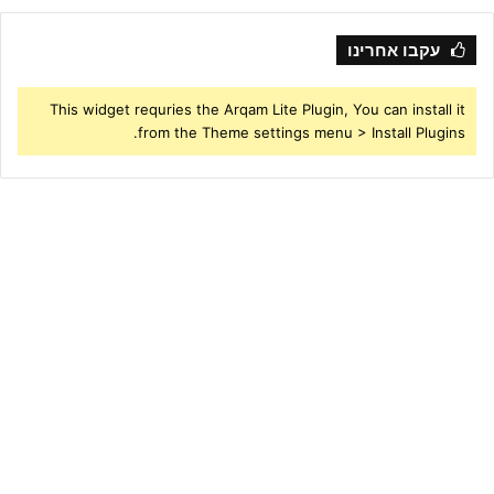
עקבו אחרינו
This widget requries the Arqam Lite Plugin, You can install it
from the Theme settings menu > Install Plugins.