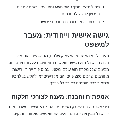
ניהול משא ומתן: ניהול משא ומתן עם יורשים אחרים
בניסיון להגיע להסכמות.
בוררות: ייצוג בבוררות בסכסוכי ירושה.
גישה אישית וייחודית: מעבר
למשפט
מעבר לידע המשפטי המעמיק שלהם, מה שמייחד את משרד
חגית זיו ושות' הוא הגישה האישית והמחויבות ללקוחותיהם. הם
מבינים שכל מקרה הוא עולם ומלואו, עם סיפור ייחודי, רגשות
מעורבים וצרכים ספציפיים. הם מקדישים זמן להקשיב, להבין
ולתמוך בלקוחותיהם לאורך כל הדרך.
אמפתיה והבנה: מענה לצורכי הלקוח
דיני משפחה הם לא רק משפטיים, הם גם אנושיים. משרד חגית
זיו ושות' מבין את זה. הם רואים את האנשים מאחורי התיקים,