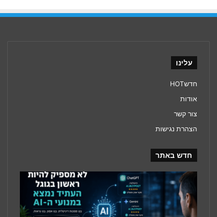
עלינו
חדשHOT
אודות
צור קשר
הצהרת נגישות
חדש באתר
עידן
מנועי
ה־AI
משנה