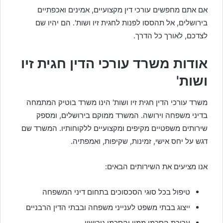
אם אתם מחפשים עורכי דין מקצועיים, אמינים ואכפתיים
בירושלים, אל תהססו לפנות לחגית זיו ושות'. הם יהיו שם
לצדכם, לאורך כל הדרך.
אודות משרד עורכי הדין חגית זיו
ושות'
משרד עורכי הדין חגית זיו ושות' הינו משרד בוטיק המתמחה
בדיני משפחה וירושה. המשרד ממוקם בירושלים, ומספק
שירותים משפטיים מקיפים ומקצועיים ללקוחותיו. המשרד שם
דגש על יחס אישי, זמינות, שקיפות, ואמפתיה.
אנו מציעים את השירותים הבאים:
טיפול בכל סוגי הסכסוכים בתחום דיני המשפחה
ייצוג בבתי משפט לענייני משפחה ובבתי הדין הרבניים
עריכת הסכמי ממון והסכמי גירושין