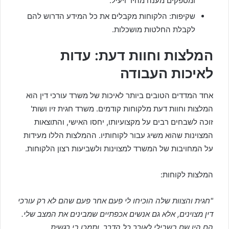
ומספקים מענה מהיר ויעיל.
שקיפות: הלקוחות מקבלים את כל המידע הדרוש להם
לקבלת החלטות מושכלות.
המלצות וחוות דעת: עדות
לאיכות העבודה
אחד המדדים הטובים ביותר לאיכות של משרד עורכי דין הוא
המלצות וחוות דעת מלקוחות קודמים. משרד חגית זיו ושות'
זוכה לשבחים רבים על מקצועיותו, יחסו האישי, והתוצאות
המצוינות שהוא משיג עבור לקוחותיו. ההמלצות הללו מעידות
על המחויבות של המשרד למצוינות ולשביעות רצון הלקוחות.
המלצות לקוחות:
"חגית והצוות שלה הוכיחו לי פעם אחר פעם שהם לא רק עורכי
דין מצוינים, אלא גם אנשים אכפתיים שמבינים את המצב שלי.
הם היו שם בשבילי לאורך כל הדרך, ותמכו בי רגשית