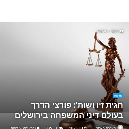
ראשי
/
חדשות
חדשות
חגית זיו ושות': פורצי הדרך
בעולם דיני המשפחה בירושלים
מערכת האתר
יולי 31, 2025
0
19
נקרא לפני 5 דקות