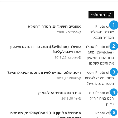
פופולרי
אופניים חשמליים: המדריך המלא
פברואר 2, 2018
סוויצ'ר (Switcher): מתג הדוד החכם שיהפוך
את חייכם לקלים!
אוקטובר 26, 2019
דיסני פלוס: מה יש לשירות הסטרימינג להציע?
אוגוסט 25, 2019
בית חכם במחיר הזול בארץ
יולי 15, 2015
פסטיבל פלייקון PlayCon 2019: מי, מה יהיה
ומה המחירים?