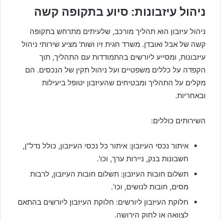
ניהול עיזבונות: סיוע בתקופה קשה
ניהול עיזבון הוא תהליך מורכב, שלעיתים מתרחש בתקופה
קשה של אבל ואובדן. משרד חגית זיו ושות' מציע שירותי ניהול
עיזבונות, ומסייע ליורשים בהתמודדות עם התהליך, תוך
הקפדה על כללים משפטיים ועל ניהול תקין של הנכסים. הם
מקלים על התהליך ומבטיחים שהעיזבון יטופל ביעילות
ובאחריות.
השירותים כוללים:
איתור נכסי העיזבון: איתור כל נכסי העיזבון, כולל נדל"ן,
חשבונות בנק, ניירות ערך, וכו'.
תשלום חובות העיזבון: תשלום חובות העיזבון, לרבות
מסים, חובות לנושים, וכו'.
חלוקת העיזבון ליורשים: חלוקת העיזבון ליורשים בהתאם
לצוואה או לחוק הירושה.