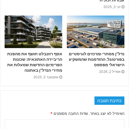
יוני 3, 2025
נדל"ן מסחרי ומרכזים לוגיסטיים
אסף רוזנבלט חושף את מהפכת
בפורטוגל: ההזדמנות שהמשקיע
הריביירה האתונאית: שכונות
הישראלי מפספס
הפרימיום החדשות שמעלות את
מחירי הנדל"ן באתונה
אפריל 2, 2026
אוקטובר 5, 2025
כתיבת תגובה
האימייל לא יוצג באתר.
שדות החובה מסומנים
*