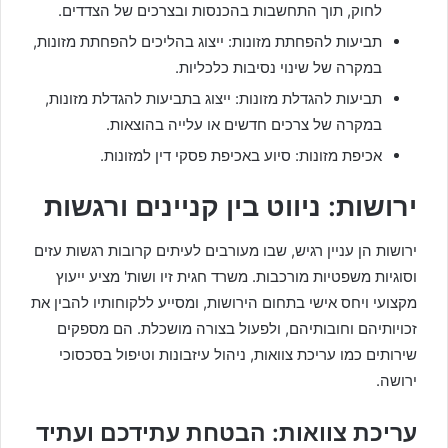
לחוק, תוך התחשבות בהכנסות ובצרכים של הצדדים.
תביעות להפחתת מזונות: ייצוג בהליכים להפחתת מזונות,
במקרה של שינוי נסיבות כלכליות.
תביעות להגדלת מזונות: ייצוג בתביעות להגדלת מזונות,
במקרה של צרכים חדשים או עלייה בהוצאות.
אכיפת מזונות: סיוע באכיפת פסקי דין למזונות.
ירושות: ניווט בין קניינים ורגשות
ירושות הן עניין רגיש, שבו מעורבים לעיתים קרובות רגשות עזים
וסוגיות משפטיות מורכבות. משרד חגית זיו ושות' מציע ייעוץ
מקצועי ויחס אישי בתחום הירושות, ומסייע ללקוחותיו להבין את
זכויותיהם וחובותיהם, ולפעול בצורה מושכלת. הם מספקים
שירותים כמו עריכת צוואות, ניהול עיזבונות וטיפול בסכסוכי
ירושה.
עריכת צוואות: הבטחת עתידכם ועתיד