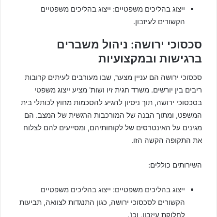
ייצוג בהליכים משפטיים: ייצוג בהליכים משפטיים
הקשורים לעיזבון.
סכסוכי ירושה: ניהול משברים
ברגישות ובמקצועיות
סכסוכי ירושה הם עניין מצער, שבו מעורבים לעיתים קרובות
ריבים בין יורשים. משרד חגית זיו ושות' מציע ייצוג משפטי
בסכסוכי ירושה, תוך ניסיון להגיע להסכמות מחוץ לכותלי בית
המשפט, ומתוך הבנה של המורכבות הרגשית של המצב. הם
מגינים על האינטרסים של לקוחותיהם, ומסייעים להם לצלוח
את התקופה הקשה הזו.
השירותים כוללים:
ייצוג בהליכים משפטיים: ייצוג בהליכים משפטיים
הקשורים לסכסוכי ירושה, כגון התנגדות לצוואה, תביעות
לחלוקת עיזבון, וכו'.