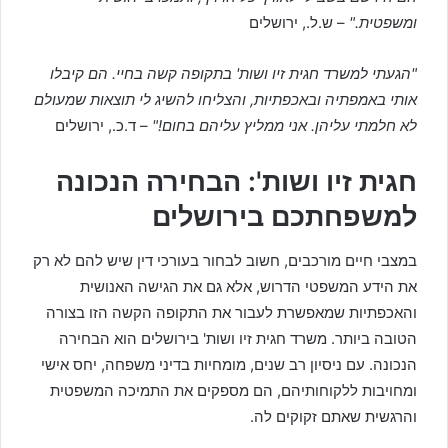
ומשפטית."
– ש.ל., ירושלים
"הגעתי למשרד חגית זיו ושות' בתקופה קשה בחיי. הם קיבלו
אותי באמפתיה ובאכפתיות, והצליחו להשיג לי תוצאות שמעולם
לא חלמתי עליהן. אני ממליץ עליהם בחום!"
– ד.כ., ירושלים
חגית זיו ושות': הבחירה הנכונה
למשפחתכם בירושלים
במצבי חיים מורכבים, חשוב לבחור בעורכי דין שיש להם לא רק
את הידע המשפטי הדרוש, אלא גם את הגישה האנושית
והאכפתיות שמאפשרת לעבור את התקופה הקשה הזו בצורה
הטובה ביותר. משרד חגית זיו ושות' בירושלים הוא הבחירה
הנכונה. עם ניסיון רב שנים, מומחיות בדיני משפחה, יחס אישי
ומחויבות ללקוחותיהם, הם מספקים את התמיכה המשפטית
והרגשית שאתם זקוקים לה.