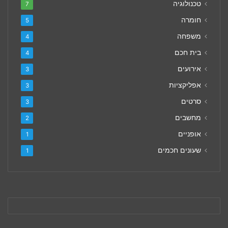
טכנולוגיה
7
חומרה
5
משפחה
4
בית חכם
4
אירועים
3
אפליקציות
3
סרטים
3
מחשבים
2
אופניים
1
שעונים חכמים
1