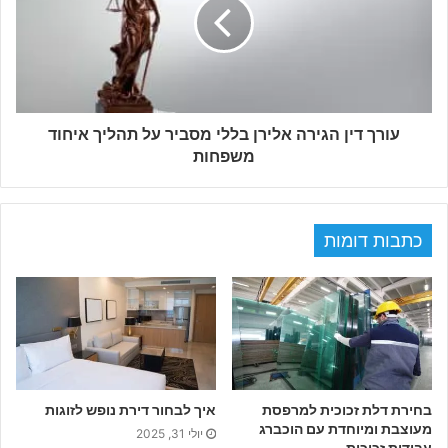
עורך דין הגירה אלירן בללי מסביר על תהליך איחוד
משפחות
כתבות דומות
בחירת דלת זכוכית למרפסת
איך לבחור דירת נופש לזוגות
מעוצבת ומיוחדת עם הוכברג
יולי 31, 2025
עבודות זכוכית