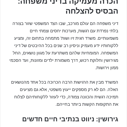
הכרה מעמיקה בדיני משפחה:
הבסיס להצלחה
דיני משפחה הם עולם מורכב, שבו הצד המשפטי שזור בצורה
בלתי נפרדת עם רגשות, מערכות יחסים וצמתי חיים
משמעותיים. משרד חגית זיו ושות' מתמחה בתחום זה, ומציע
ללקוחותיו ידע מעמיק וניסיון רב שנים בכל ההיבטים של דיני
המשפחה. המומחיות שלהם משתרעת על מגוון נושאים, החל
מגירושין וחלוקת רכוש, דרך משמורת ילדים ומזונות, ועד הסכמי
ממון וירושות.
המשרד מבין את הרגישות הרבה הכרוכה בכל אחד מהנושאים
האלה. הם לא רק מספקים ייעוץ משפטי, אלא גם מציעים
תמיכה רגשית והכוונה צמודה, כדי לעזור ללקוחותיהם לצלוח
את התקופות הקשות ביותר בחייהם.
גירושין: ניווט בנתיבי חיים חדשים