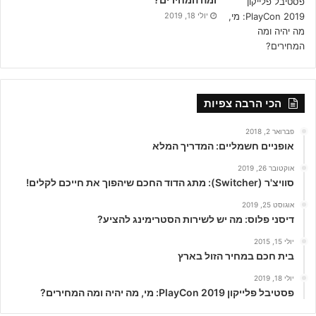
יולי 18, 2019
הכי הרבה צפיות
פברואר 2, 2018
אופניים חשמליים: המדריך המלא
אוקטובר 26, 2019
סוויצ'ר (Switcher): מתג הדוד החכם שיהפוך את חייכם לקלים!
אוגוסט 25, 2019
דיסני פלוס: מה יש לשירות הסטרימינג להציע?
יולי 15, 2015
בית חכם במחיר הזול בארץ
יולי 18, 2019
פסטיבל פלייקון PlayCon 2019: מי, מה יהיה ומה המחירים?