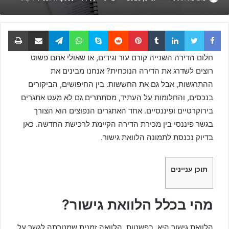
Facebook
Twitter
LinkedIn
Tumblr
Pinterest
Reddit
Skype
WhatsApp
Telegram
שתף באמצעות דוא
הדפס
חלום הדירה השנייה קורם עור וגידים, או שאולי אתם פשוט
רוצים לשדרג את הדירה הנוכחית? אנחנו מבינים את
ההתרגשות, אבל גם את החששות. בין החיפושים, הביקורים
בנכסים, והחלומות על העתיד, מסתתרים גם לא מעט אתגרים
בירוקרטיים ופיננסיים. אחד האתגרים הנפוצים הוא הצורך
בגשר פיננסי בין מכירת הדירה הקיימת לרכישת החדשה. כאן
בדיוק נכנסת לתמונה הלוואת גישור.
תוכן עניינים
מהי בכלל הלוואת גישור?
הלוואת גישור היא, בפשטות, הלוואה זמנית שמטרתה לגשר על