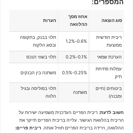
המספרים:
אחוז מסך
סוג הוצאה
הערות
ההלוואה
ריבית חודשית
תלוי בבנק, בתקופה
0.6%-1.2%
ממוצעת
ובסוג הלקוח
הערכת שמאי
0.1%-0.2%
תלוי בשווי הנכס
עמלות פתיחת
0.25%-0.5%
משתנה בין הבנקים
תיק
ביטוחים (חיים
תלוי בפוליסה ובגיל
משתנה
ומבנה)
הלווה
חשוב לדעת:
ריבית הפריים העדכנית משפיעה ישירות על
הריבית בהלוואת הגישור. עלייה בריבית הפריים תייקר את
ההלוואה, וירידה בריבית הפריים תוזיל אותה.
ריבית פריים: