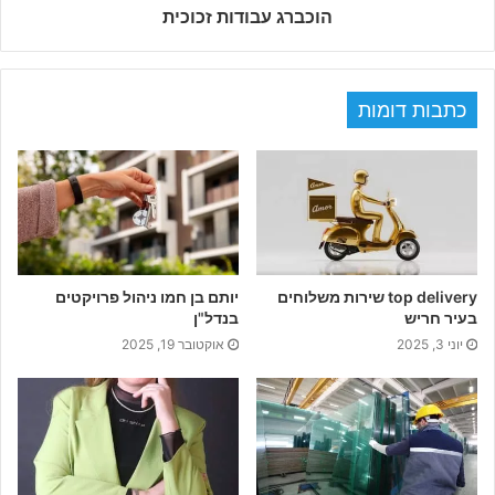
הוכברג עבודות זכוכית
כתבות דומות
top delivery שירות משלוחים
יותם בן חמו ניהול פרויקטים
בעיר חריש
בנדל"ן
יוני 3, 2025
אוקטובר 19, 2025