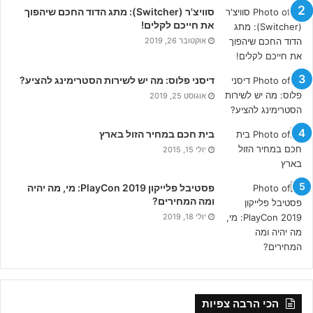
סוויצ'ר (Switcher): מתג הדוד החכם שיהפוך
את חייכם לקלים!
אוקטובר 26, 2019
דיסני פלוס: מה יש לשירות הסטרימינג להציע?
אוגוסט 25, 2019
בית חכם במחיר הזול בארץ
יולי 15, 2015
פסטיבל פלייקון PlayCon 2019: מי, מה יהיה
ומה המחירים?
יולי 18, 2019
הכי הרבה צפיות