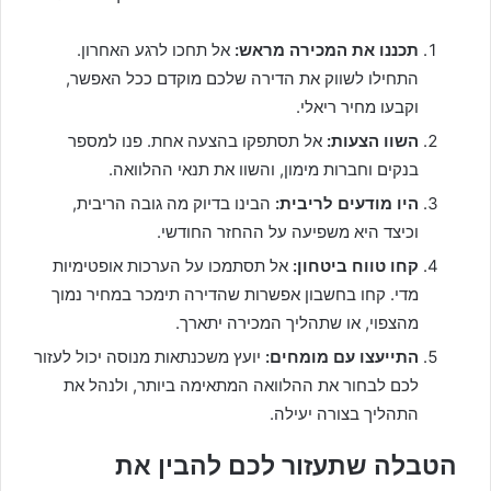
תכננו את המכירה מראש:
אל תחכו לרגע האחרון.
התחילו לשווק את הדירה שלכם מוקדם ככל האפשר,
וקבעו מחיר ריאלי.
השוו הצעות:
אל תסתפקו בהצעה אחת. פנו למספר
בנקים וחברות מימון, והשוו את תנאי ההלוואה.
היו מודעים לריבית:
הבינו בדיוק מה גובה הריבית,
וכיצד היא משפיעה על ההחזר החודשי.
קחו טווח ביטחון:
אל תסתמכו על הערכות אופטימיות
מדי. קחו בחשבון אפשרות שהדירה תימכר במחיר נמוך
מהצפוי, או שתהליך המכירה יתארך.
התייעצו עם מומחים:
יועץ משכנתאות מנוסה יכול לעזור
לכם לבחור את ההלוואה המתאימה ביותר, ולנהל את
התהליך בצורה יעילה.
הטבלה שתעזור לכם להבין את