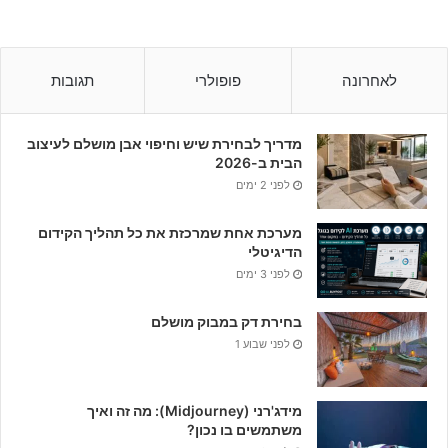
לאחרונה
פופולרי
תגובות
מדריך לבחירת שיש וחיפוי אבן מושלם לעיצוב
הבית ב-2026
לפני 2 ימים
מערכת אחת שמרכזת את כל תהליך הקידום
הדיגיטלי
לפני 3 ימים
בחירת דק במבוק מושלם
לפני שבוע 1
מידג'רני (Midjourney): מה זה ואיך
משתמשים בו נכון?