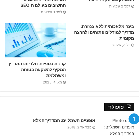
החשובים בעולם ה־SEO
לפני 2 שבועות
לפני 3 שבועות
בינה מלאכותית ללא צנזורה:
מדריך למודלים פתוחים ולהרצה
מקומית
יולי 7, 2026
קרנות כספיות דולריות: המדריך
המקיף להשקעה בטוחה
ומשתלמת
מאי 4, 2025
פופולרי
אופניים חשמליים: המדריך המלא
פברואר 2, 2018