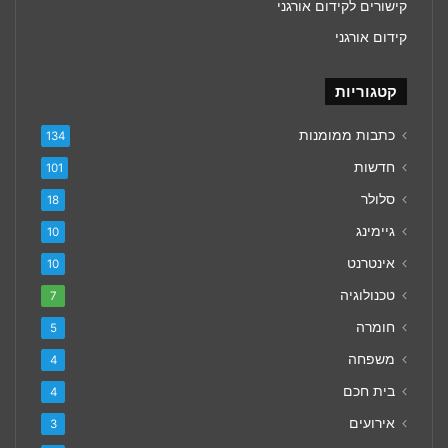
קישורים לקידום אורגני
קידום אורגני
קטגוריות
כתבות ממומנות
134
חדשות
101
סלולר
18
גיימינג
10
אינטרנט
10
טכנולוגיה
7
חומרה
5
משפחה
4
בית חכם
4
אירועים
3