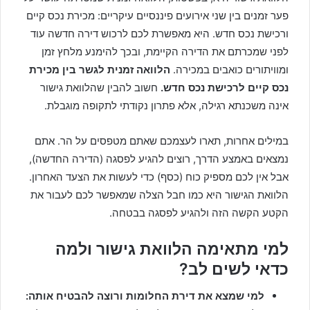
פער זמנים בין שני אירועים פיננסיים עיקריים: מכירת נכס קיים
ורכישת נכס חדש. היא מאפשרת לכם לרכוש דירה חדשה עוד
לפני שמכרתם את הדירה הקיימת, ובכך להימנע מלחץ זמן
ומוויתורים כואבים במכירה.
הלוואה זמנית לגשר בין מכירת
נכס קיים לרכישת נכס חדש.
חשוב להבין שהלוואת גישור
אינה משכנתא רגילה, אלא פתרון נקודתי לתקופה מוגבלת.
במילים אחרות, תארו לעצמכם שאתם מטפסים על הר. אתם
נמצאים באמצע הדרך, רוצים להגיע לפסגה (הדירה החדשה),
אבל אין לכם מספיק כוח (כסף) כדי לעשות את הצעד האחרון.
הלוואת הגישור היא כמו חבל הצלה שמאפשר לכם לעבור את
הקטע הקשה הזה ולהגיע לפסגה בבטחה.
למי מתאימה הלוואת גישור ולמה
כדאי לשים לב?
למי שמצא את דירת החלומות ורוצה להבטיח אותה: