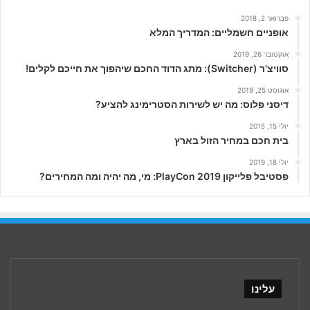
פברואר 2, 2018
אופניים חשמליים: המדריך המלא
אוקטובר 26, 2019
סוויצ'ר (Switcher): מתג הדוד החכם שיהפוך את חייכם לקלים!
אוגוסט 25, 2019
דיסני פלוס: מה יש לשירות הסטרימינג להציע?
יולי 15, 2015
בית חכם במחיר הזול בארץ
יולי 18, 2019
פסטיבל פלייקון PlayCon 2019: מי, מה יהיה ומה המחירים?
עלינו